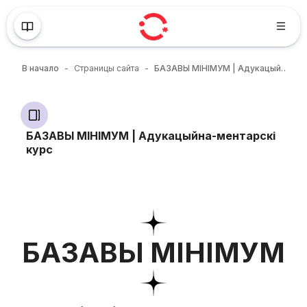
Перейти к основному содержанию
БАЗАВЫ МІНІМУМ
Рэгіструйся зараз!
В начало
Страницы сайта
БАЗАВЫ МІНІМУМ | Адукацыйна-ментарскі курс
Блоки
БАЗАВЫ МІНІМУМ | Адукацыйна-ментарскі
курс
Блоки
Требуемые условия завершения
БАЗАВЫ МІНІМУМ